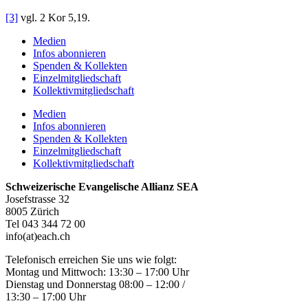
[3]
vgl. 2 Kor 5,19.
Medien
Infos abonnieren
Spenden & Kollekten
Einzelmitgliedschaft
Kollektivmitgliedschaft
Medien
Infos abonnieren
Spenden & Kollekten
Einzelmitgliedschaft
Kollektivmitgliedschaft
Schweizerische Evangelische Allianz SEA
Josefstrasse 32
8005 Zürich
Tel 043 344 72 00
info(at)each.ch
Telefonisch erreichen Sie uns wie folgt:
Montag und Mittwoch: 13:30 – 17:00 Uhr
Dienstag und Donnerstag 08:00 – 12:00 /
13:30 – 17:00 Uhr