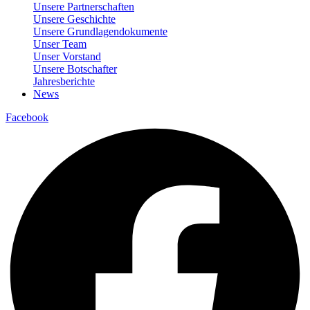
Unsere Partnerschaften
Unsere Geschichte
Unsere Grundlagendokumente
Unser Team
Unser Vorstand
Unsere Botschafter
Jahresberichte
News
Facebook