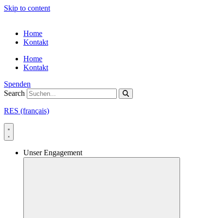
Skip to content
Home
Kontakt
Home
Kontakt
Spenden
Search
RES (français)
Unser Engagement