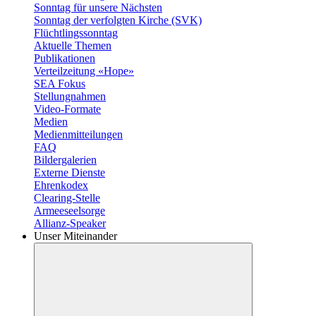
Sonntag für unsere Nächsten
Sonntag der verfolgten Kirche (SVK)
Flüchtlingssonntag
Aktuelle Themen
Publikationen
Verteilzeitung «Hope»
SEA Fokus
Stellungnahmen
Video-Formate
Medien
Medienmitteilungen
FAQ
Bildergalerien
Externe Dienste
Ehrenkodex
Clearing-Stelle
Armeeseelsorge
Allianz-Speaker
Unser Miteinander