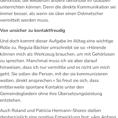
Gehörlose, die wiederum andere Gehörlose im Glauben
unterrichten können. Denn die direkte Kommunikation sei
immer besser, als wenn sie über einen Dolmetscher
vermittelt werden muss.
Von unsicher zu kontaktfreudig
Und doch kommt dieser Aufgabe im Alltag eine wichtige
Rolle zu. Regula Bächler umschreibt sie so: «Hörende
können mich als Werkzeug brauchen, um mit Gehörlosen
zu sprechen. Manchmal muss ich sie aber darauf
hinweisen, dass ich nur vermittle und es nicht um mich
geht. Sie sollen die Person, mit der sie kommunizieren
wollen, direkt ansprechen.» So freut sie sich, dass
mittlerweile spontane Kontakte unter den
Gemeindegliedern ohne ihre Übersetzungsleistung
entstehen.
Auch Roland und Patricia Hermann-Shores stellen
diesbezüglich eine positive Entwicklung fest: «Am Anfang