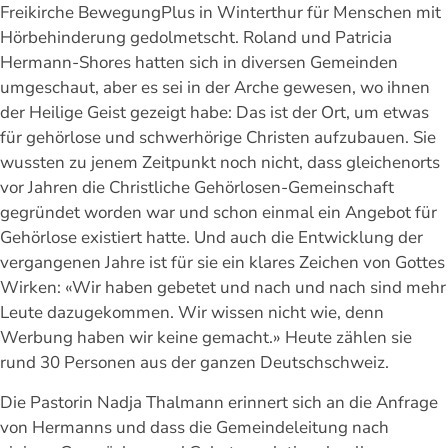
Freikirche BewegungPlus in Winterthur für Menschen mit
Hörbehinderung gedolmetscht. Roland und Patricia
Hermann-Shores hatten sich in diversen Gemeinden
umgeschaut, aber es sei in der Arche gewesen, wo ihnen
der Heilige Geist gezeigt habe: Das ist der Ort, um etwas
für gehörlose und schwerhörige Christen aufzubauen. Sie
wussten zu jenem Zeitpunkt noch nicht, dass gleichenorts
vor Jahren die Christliche Gehörlosen-Gemeinschaft
gegründet worden war und schon einmal ein Angebot für
Gehörlose existiert hatte. Und auch die Entwicklung der
vergangenen Jahre ist für sie ein klares Zeichen von Gottes
Wirken: «Wir haben gebetet und nach und nach sind mehr
Leute dazugekommen. Wir wissen nicht wie, denn
Werbung haben wir keine gemacht.» Heute zählen sie
rund 30 Personen aus der ganzen Deutschschweiz.
Die Pastorin Nadja Thalmann erinnert sich an die Anfrage
von Hermanns und dass die Gemeindeleitung nach