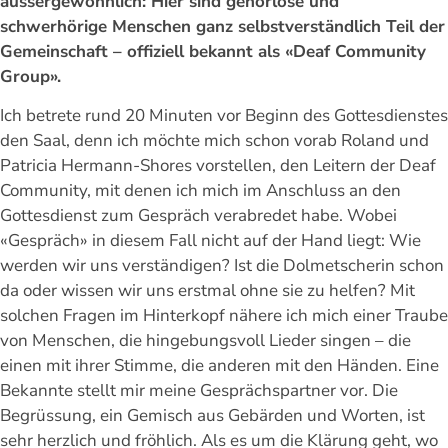
aussergewöhnlich: Hier sind gehörlose und
schwerhörige Menschen ganz selbstverständlich Teil der
Gemeinschaft – offiziell bekannt als «Deaf Community
Group».
Ich betrete rund 20 Minuten vor Beginn des Gottesdienstes
den Saal, denn ich möchte mich schon vorab Roland und
Patricia Hermann-Shores vorstellen, den Leitern der Deaf
Community, mit denen ich mich im Anschluss an den
Gottesdienst zum Gespräch verabredet habe. Wobei
«Gespräch» in diesem Fall nicht auf der Hand liegt: Wie
werden wir uns verständigen? Ist die Dolmetscherin schon
da oder wissen wir uns erstmal ohne sie zu helfen? Mit
solchen Fragen im Hinterkopf nähere ich mich einer Traube
von Menschen, die hingebungsvoll Lieder singen – die
einen mit ihrer Stimme, die anderen mit den Händen. Eine
Bekannte stellt mir meine Gesprächspartner vor. Die
Begrüssung, ein Gemisch aus Gebärden und Worten, ist
sehr herzlich und fröhlich. Als es um die Klärung geht, wo