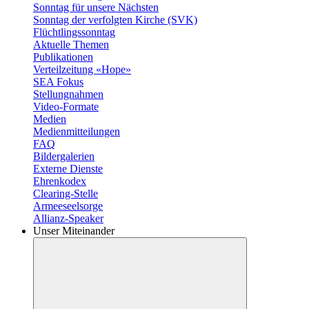
Sonntag für unsere Nächsten
Sonntag der verfolgten Kirche (SVK)
Flüchtlingssonntag
Aktuelle Themen
Publikationen
Verteilzeitung «Hope»
SEA Fokus
Stellungnahmen
Video-Formate
Medien
Medienmitteilungen
FAQ
Bildergalerien
Externe Dienste
Ehrenkodex
Clearing-Stelle
Armeeseelsorge
Allianz-Speaker
Unser Miteinander