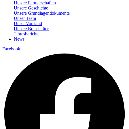
Unsere Partnerschaften
Unsere Geschichte
Unsere Grundlagendokumente
Unser Team
Unser Vorstand
Unsere Botschafter
Jahresberichte
News
Facebook