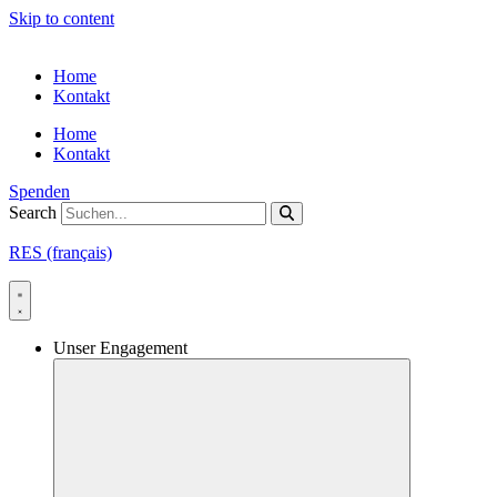
Skip to content
Home
Kontakt
Home
Kontakt
Spenden
Search
RES (français)
Unser Engagement