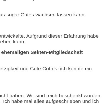
raus sogar Gutes wachsen lassen kann.
 entwickelte. Aufgrund dieser Erfahrung habe
geben kann.
r ehemaligen Sekten-Mitgliedschaft
rzigkeit und Güte Gottes, ich könnte ein
acht haben. Wir sind reich beschenkt worden,
n. Ich habe mal alles aufgeschrieben und ich