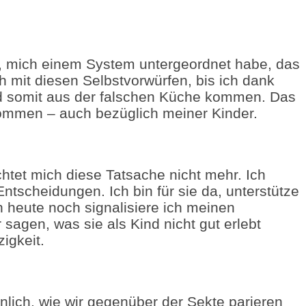
in, mich einem System untergeordnet habe, das
h mit diesen Selbstvorwürfen, bis ich dank
nd somit aus der falschen Küche kommen. Das
ekommen – auch bezüglich meiner Kinder.
chtet mich diese Tatsache nicht mehr. Ich
Entscheidungen. Ich bin für sie da, unterstütze
 heute noch signalisiere ich meinen
sagen, was sie als Kind nicht gut erlebt
igkeit.
hnlich, wie wir gegenüber der Sekte parieren