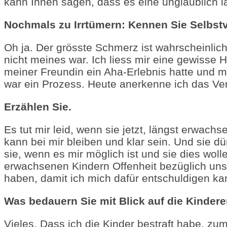
kann Ihnen sagen, dass es eine unglaublich l
Nochmals zu Irrtümern: Kennen Sie Selbst
Oh ja. Der grösste Schmerz ist wahrscheinlic
nicht meines war.
Ich liess mir eine gewisse
meiner Freundin ein Aha-Erlebnis hatte und
war ein Prozess. Heute anerkenne ich das Ve
Erzählen Sie.
Es tut mir leid, wenn sie jetzt, längst erwac
kann bei mir bleiben und klar sein. Und sie dür
sie, wenn es mir möglich ist und sie dies woll
erwachsenen Kindern Offenheit bezüglich unser
haben, damit ich mich dafür entschuldigen kan
Was bedauern Sie mit Blick auf die Kinder
Vieles. Dass ich die Kinder bestraft habe, zu