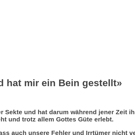
 hat mir ein Bein gestellt»
r Sekte und hat darum während jener Zeit ihr
t und trotz allem Gottes Güte erlebt.
ass auch unsere Fehler und Irrtümer nicht v