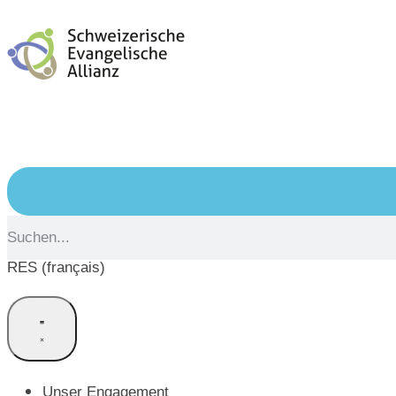
RES (français)
Unser Engagement