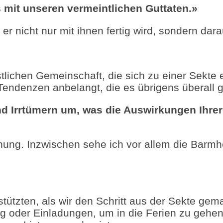
ls mit unseren vermeintlichen Guttaten.»
er nicht nur mit ihnen fertig wird, sondern da
stlichen Gemeinschaft, die sich zu einer Sekte
Tendenzen anbelangt, die es übrigens überall 
nd Irrtümern um, was die Auswirkungen Ihre
ung. Inzwischen sehe ich vor allem die Barmhe
tützten, als wir den Schritt aus der Sekte gem
uung oder Einladungen, um in die Ferien zu gehe