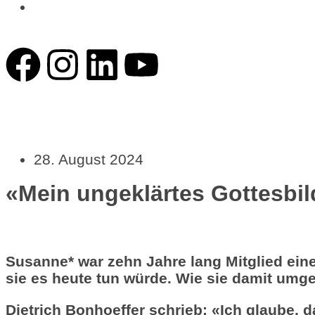
News
28. August 2024
«Mein ungeklärtes Gottesbild
Susanne* war zehn Jahre lang Mitglied eine
sie es heute tun würde. Wie sie damit umgeh
Dietrich Bonhoeffer schrieb: «
Ich glaube, d