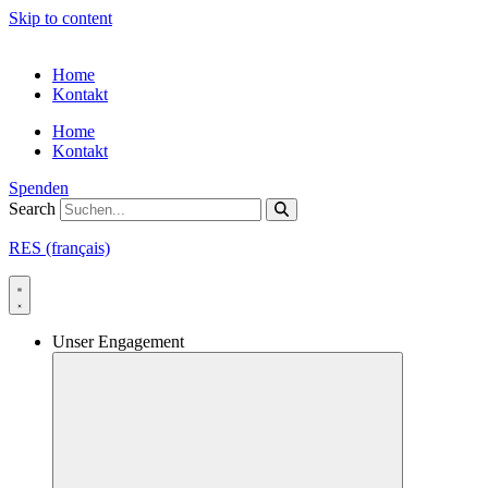
Skip to content
Home
Kontakt
Home
Kontakt
Spenden
Search
RES (français)
Unser Engagement