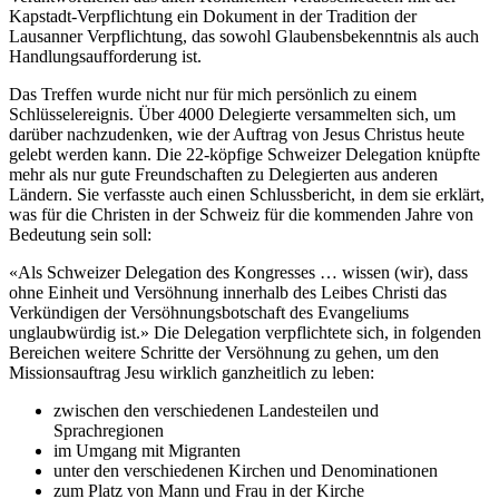
Kapstadt-Verpflichtung ein Dokument in der Tradition der
Lausanner Verpflichtung, das sowohl Glaubensbekenntnis als auch
Handlungsaufforderung ist.
Das Treffen wurde nicht nur für mich persönlich zu einem
Schlüsselereignis. Über 4000 Delegierte versammelten sich, um
darüber nachzudenken, wie der Auftrag von Jesus Christus heute
gelebt werden kann. Die 22-köpfige Schweizer Delegation knüpfte
mehr als nur gute Freundschaften zu Delegierten aus anderen
Ländern. Sie verfasste auch einen Schlussbericht, in dem sie erklärt,
was für die Christen in der Schweiz für die kommenden Jahre von
Bedeutung sein soll:
«Als Schweizer Delegation des Kongresses … wissen (wir), dass
ohne Einheit und Versöhnung innerhalb des Leibes Christi das
Verkündigen der Versöhnungsbotschaft des Evangeliums
unglaubwürdig ist.» Die Delegation verpflichtete sich, in folgenden
Bereichen weitere Schritte der Versöhnung zu gehen, um den
Missionsauftrag Jesu wirklich ganzheitlich zu leben:
zwischen den verschiedenen Landesteilen und
Sprachregionen
im Umgang mit Migranten
unter den verschiedenen Kirchen und Denominationen
zum Platz von Mann und Frau in der Kirche