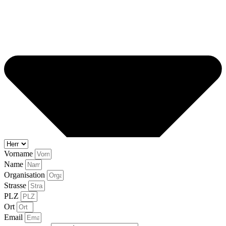
Vorname
Name
Organisation
Strasse
PLZ
Ort
Email