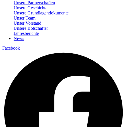
Unsere Partnerschaften
Unsere Geschichte
Unsere Grundlagendokumente
Unser Team
Unser Vorstand
Unsere Botschafter
Jahresberichte
News
Facebook