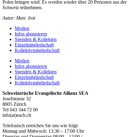
Polen bringen wird. Es werden wieder über 20 Personen aus der
Schweiz teilnehmen.
Autor: Marc Jost
Medien
Infos abonnieren
Spenden & Kollekten
Einzelmitgliedschaft
Kollektivmitgliedschaft
Medien
Infos abonnieren
Spenden & Kollekten
Einzelmitgliedschaft
Kollektivmitgliedschaft
Schweizerische Evangelische Allianz SEA
Josefstrasse 32
8005 Zürich
Tel 043 344 72 00
info(at)each.ch
Telefonisch erreichen Sie uns wie folgt:
Montag und Mittwoch: 13:30 – 17:00 Uhr
Dienstag und Donnerstag 08:00 – 12:00 /