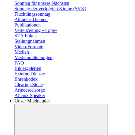
Sonntag für unsere Nächsten
Sonntag der verfolgten Kirche (SVK)
Flüchtlingssonntag
Aktuelle Themen
Publikationen
Verteilzeitung «Hope»
SEA Fokus
Stellungnahmen
Video-Formate
Medien
Medienmitteilungen
FAQ
Bildergalerien
Externe Dienste
Ehrenkodex
Clearing-Stelle
Armeeseelsorge
Allianz-Speaker
Unser Miteinander