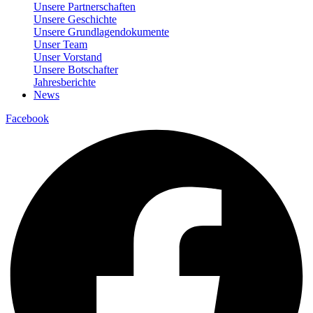
Unsere Partnerschaften
Unsere Geschichte
Unsere Grundlagendokumente
Unser Team
Unser Vorstand
Unsere Botschafter
Jahresberichte
News
Facebook