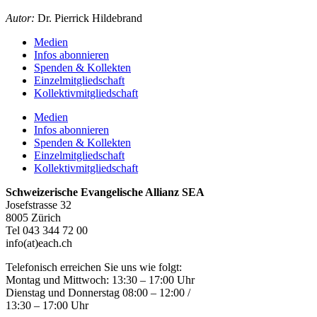
Autor:
Dr. Pierrick Hildebrand
Medien
Infos abonnieren
Spenden & Kollekten
Einzelmitgliedschaft
Kollektivmitgliedschaft
Medien
Infos abonnieren
Spenden & Kollekten
Einzelmitgliedschaft
Kollektivmitgliedschaft
Schweizerische Evangelische Allianz SEA
Josefstrasse 32
8005 Zürich
Tel 043 344 72 00
info(at)each.ch
Telefonisch erreichen Sie uns wie folgt:
Montag und Mittwoch: 13:30 – 17:00 Uhr
Dienstag und Donnerstag 08:00 – 12:00 /
13:30 – 17:00 Uhr