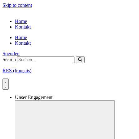
Skip to content
Home
Kontakt
Home
Kontakt
Spenden
Search
RES (français)
Unser Engagement