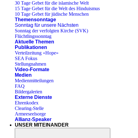
30 Tage Gebet für die islamische Welt
15 Tage Gebet für die Welt des Hinduismus
10 Tage Gebet für jüdische Menschen
Themensonntage
Sonntag für unsere Nächsten
Sonntag der verfolgten Kirche (SVK)
Flüchtlingssonntag
Aktuelle Themen
Publikationen
Verteilzeitung «Hope»
SEA Fokus
Stellungnahmen
Video-Formate
Medien
Medienmitteilungen
FAQ
Bildergalerien
Externe Dienste
Ehrenkodex
Clearing-Stelle
Armeeseelsorge
Allianz-Speaker
UNSER MITEINANDER