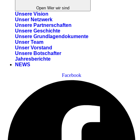
Open Wer wir sind
Unsere Vision
Unser Netzwerk
Unsere Partnerschaften
Unsere Geschichte
Unsere Grundlagendokumente
Unser Team
Unser Vorstand
Unsere Botschafter
Jahresberichte
NEWS
Facebook