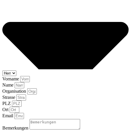
Vorname
Name
Organisation
Strasse
PLZ
Ort
Email
Bemerkungen