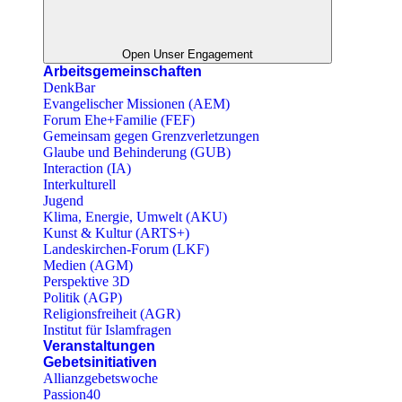
Open Unser Engagement
Arbeitsgemeinschaften
DenkBar
Evangelischer Missionen (AEM)
Forum Ehe+Familie (FEF)
Gemeinsam gegen Grenzverletzungen
Glaube und Behinderung (GUB)
Interaction (IA)
Interkulturell
Jugend
Klima, Energie, Umwelt (AKU)
Kunst & Kultur (ARTS+)
Landeskirchen-Forum (LKF)
Medien (AGM)
Perspektive 3D
Politik (AGP)
Religionsfreiheit (AGR)
Institut für Islamfragen
Veranstaltungen
Gebetsinitiativen
Allianzgebetswoche
Passion40