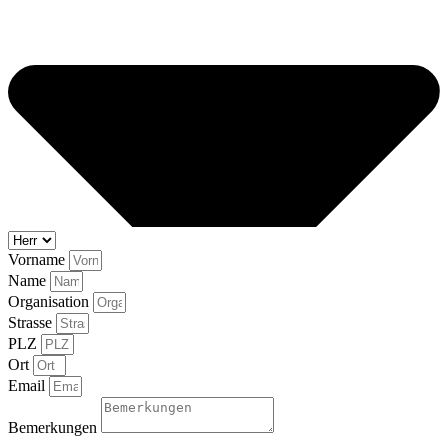
Vorname
Name
Organisation
Strasse
PLZ
Ort
Email
Bemerkungen