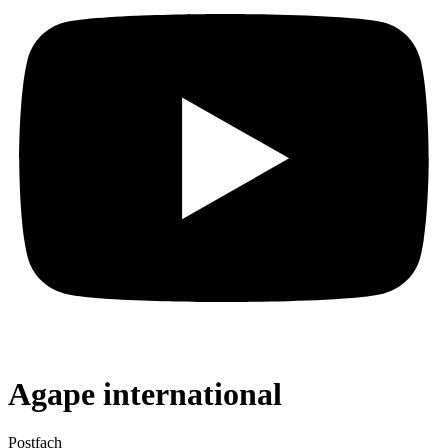
Agape international
Postfach