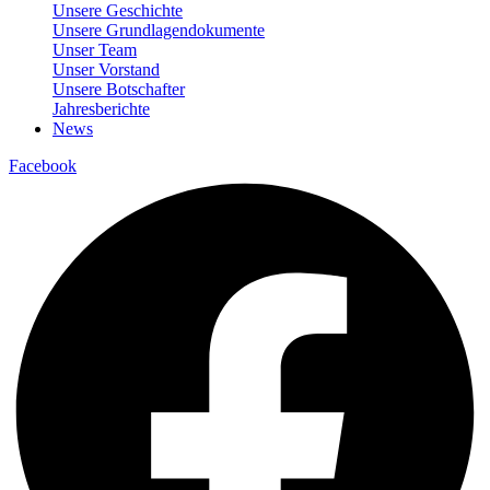
Unsere Geschichte
Unsere Grundlagendokumente
Unser Team
Unser Vorstand
Unsere Botschafter
Jahresberichte
News
Facebook