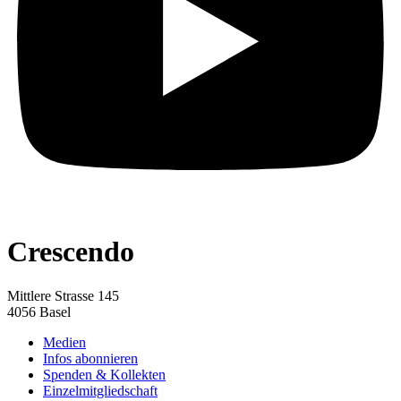
Crescendo
Mittlere Strasse 145
4056 Basel
Medien
Infos abonnieren
Spenden & Kollekten
Einzelmitgliedschaft