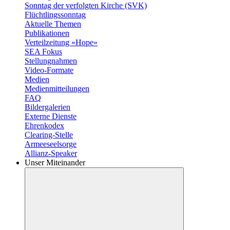
Sonntag der verfolgten Kirche (SVK)
Flüchtlingssonntag
Aktuelle Themen
Publikationen
Verteilzeitung «Hope»
SEA Fokus
Stellungnahmen
Video-Formate
Medien
Medienmitteilungen
FAQ
Bildergalerien
Externe Dienste
Ehrenkodex
Clearing-Stelle
Armeeseelsorge
Allianz-Speaker
Unser Miteinander