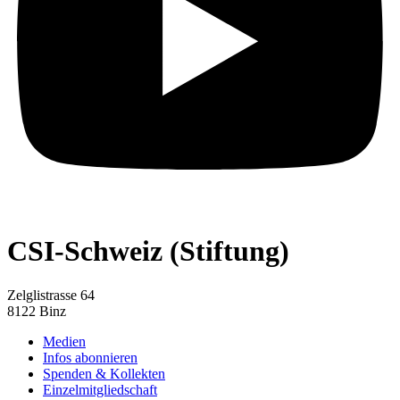
CSI-Schweiz (Stiftung)
Zelglistrasse 64
8122 Binz
Medien
Infos abonnieren
Spenden & Kollekten
Einzelmitgliedschaft