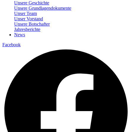
Unsere Geschichte
Unsere Grundlagendokumente
Unser Team
Unser Vorstand
Unsere Botschafter
Jahresberichte
News
Facebook