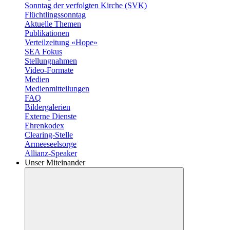
Sonntag der verfolgten Kirche (SVK)
Flüchtlingssonntag
Aktuelle Themen
Publikationen
Verteilzeitung «Hope»
SEA Fokus
Stellungnahmen
Video-Formate
Medien
Medienmitteilungen
FAQ
Bildergalerien
Externe Dienste
Ehrenkodex
Clearing-Stelle
Armeeseelsorge
Allianz-Speaker
Unser Miteinander