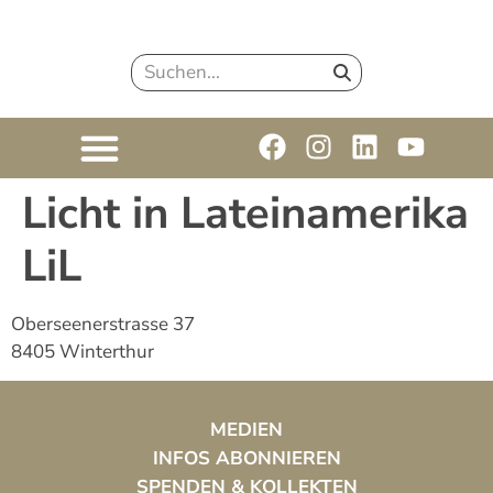
Licht in Lateinamerika
LiL
Oberseenerstrasse 37
8405 Winterthur
MEDIEN
INFOS ABONNIEREN
SPENDEN & KOLLEKTEN