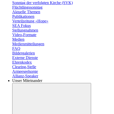
Sonntag der verfolgten Kirche (SVK)
Flüchtlingssonntag
Aktuelle Themen
Publikationen
Verteilzeitung «Hope»
SEA Fokus
Stellungnahmen
Video-Formate
Medien
Medienmitteilungen
FAQ
Bildergalerien
Externe Dienste
Ehrenkodex
Clearing-Stelle
Armeeseelsorge
Allianz-Speaker
Unser Miteinander