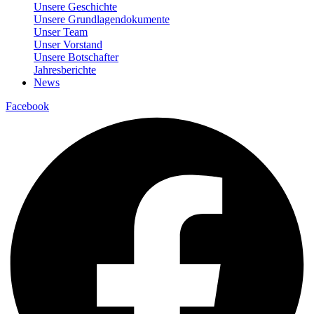
Unsere Geschichte
Unsere Grundlagendokumente
Unser Team
Unser Vorstand
Unsere Botschafter
Jahresberichte
News
Facebook