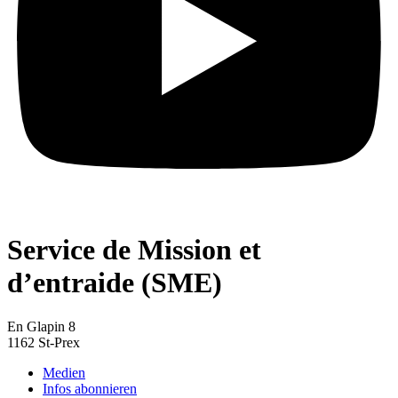
Service de Mission et
d’entraide (SME)
En Glapin 8
1162 St-Prex
Medien
Infos abonnieren