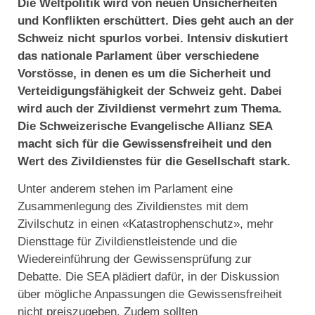
Die Weltpolitik wird von neuen Unsicherheiten
und Konflikten erschüttert. Dies geht auch an der
Schweiz nicht spurlos vorbei. Intensiv diskutiert
das nationale Parlament über verschiedene
Vorstösse, in denen es um die Sicherheit und
Verteidigungsfähigkeit der Schweiz geht. Dabei
wird auch der Zivildienst vermehrt zum Thema.
Die Schweizerische Evangelische Allianz SEA
macht sich für die Gewissensfreiheit und den
Wert des Zivildienstes für die Gesellschaft stark.
Unter anderem stehen im Parlament eine
Zusammenlegung des Zivildienstes mit dem
Zivilschutz in einen «Katastrophenschutz», mehr
Diensttage für Zivildienstleistende und die
Wiedereinführung der Gewissensprüfung zur
Debatte. Die SEA plädiert dafür, in der Diskussion
über mögliche Anpassungen die Gewissensfreiheit
nicht preiszugeben. Zudem sollten