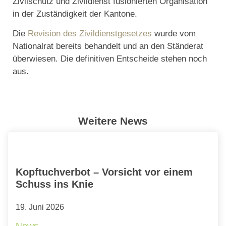
Zivilschutz und Zivildienst fusionierten Organisation
in der Zuständigkeit der Kantone.
Die
Revision des Zivildienstgesetzes
wurde vom
Nationalrat bereits behandelt und an den Ständerat
überwiesen. Die definitiven Entscheide stehen noch
aus.
Weitere News
Kopftuchverbot – Vorsicht vor einem
Schuss ins Knie
19. Juni 2026
News