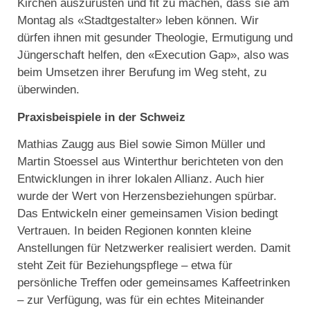
Kirchen auszurüsten und fit zu machen, dass sie am
Montag als «Stadtgestalter» leben können. Wir
dürfen ihnen mit gesunder Theologie, Ermutigung und
Jüngerschaft helfen, den «Execution Gap», also was
beim Umsetzen ihrer Berufung im Weg steht, zu
überwinden.
Praxisbeispiele in der Schweiz
Mathias Zaugg aus Biel sowie Simon Müller und
Martin Stoessel aus Winterthur berichteten von den
Entwicklungen in ihrer lokalen Allianz. Auch hier
wurde der Wert von Herzensbeziehungen spürbar.
Das Entwickeln einer gemeinsamen Vision bedingt
Vertrauen. In beiden Regionen konnten kleine
Anstellungen für Netzwerker realisiert werden. Damit
steht Zeit für Beziehungspflege – etwa für
persönliche Treffen oder gemeinsames Kaffeetrinken
– zur Verfügung, was für ein echtes Miteinander