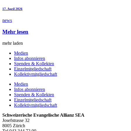
17. April 2026
news
Mehr lesen
mehr laden
Medien
Infos abonnieren
Spenden & Kollekten
Einzelmitgliedschaft
Kollektivmitgliedschaft
Medien
Infos abonnieren
Spenden & Kollekten
Einzelmitgliedschaft
Kollektivmitgliedschaft
Schweizerische Evangelische Allianz SEA
Josefstrasse 32
8005 Zürich
Tel 043 344 72 00