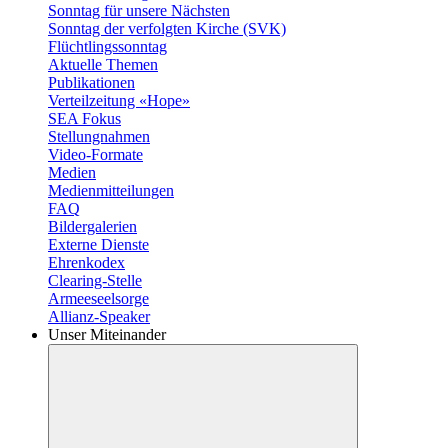
Sonntag für unsere Nächsten
Sonntag der verfolgten Kirche (SVK)
Flüchtlingssonntag
Aktuelle Themen
Publikationen
Verteilzeitung «Hope»
SEA Fokus
Stellungnahmen
Video-Formate
Medien
Medienmitteilungen
FAQ
Bildergalerien
Externe Dienste
Ehrenkodex
Clearing-Stelle
Armeeseelsorge
Allianz-Speaker
Unser Miteinander