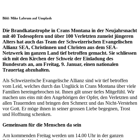
Bild: Mike Labrum auf Unsplash
Die Brandkatastrophe in Crans Montana in der Neujahrsnacht
mit 40 Todesopfern und über 100 Verletzten zumeist jüngeren
Alters hat auch das Team der Schweizerischen Evangelischen
Allianz SEA, Christinnen und Christen aus dem SEA-
Netzwerk im ganzen Land tief betroffen gemacht. Sie schliessen
sich mit den Kirchen der Schweiz der Einladung des
Bundesrats an, am Freitag, 9. Januar, einen nationalen
Trauertag abzuhalten.
Als Schweizerische Evangelische Allianz sind wir tief betroffen
vom Leid, welches durch das Unglück in Crans Montana über viele
Familien hereingebrochen ist. Ihnen gilt unser tiefes Mitgefühl. Wir
machen uns eins mit den Angehörigen der Opfer, den Verletzten und
allen Trauernden und bringen den Schmerz und das Nicht-Verstehen
vor Gott. Er möge ihnen in seiner grossen Liebe begegnen, Trost
und Hoffnung schenken.
Gemeinsam für die Menschen da sein
Am kommenden Freitag werden um 14.00 Uhr in der ganzen