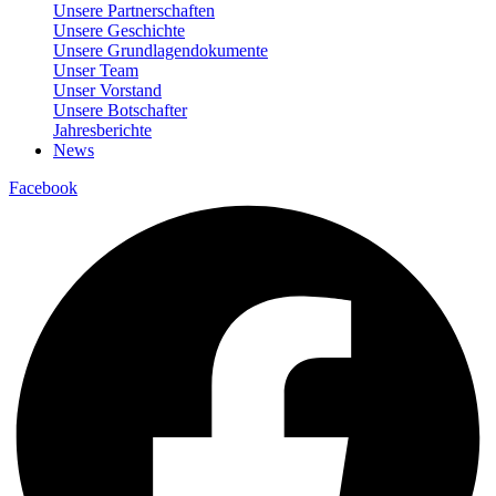
Unsere Partnerschaften
Unsere Geschichte
Unsere Grundlagendokumente
Unser Team
Unser Vorstand
Unsere Botschafter
Jahresberichte
News
Facebook