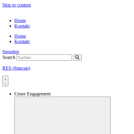
Skip to content
Home
Kontakt
Home
Kontakt
Spenden
Search
RES (français)
Unser Engagement