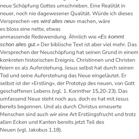
neue Schöpfung Gottes umschrieben. Eine Realität in
neuer, noch nie dagewesener Qualität. Würde ich dieses
Versprechen «
machen, wäre
es wird alles neu»
es bloss eine nette, etwas
anmassende Redewendung. Ähnlich wie
«Es kommt
Der biblische Text ist aber viel mehr. Das
schon alles gut.»
Versprechen der Neuschöpfung hat seinen Grund in einem
konkreten historischen Ereignis. Christinnen und Christen
feiern es als Auferstehung. Jesus selbst hat durch seinen
Tod und seine Auferstehung das Neue eingeläutet. Er
selbst ist der «Erstling», der Prototyp des neuen, von Gott
geschaffenen Lebens (vgl. 1. Korinther 15,20-23). Das
umfassend Neue steht noch aus, doch es hat mit Jesus
bereits begonnen. Und als durch Christus erneuerte
Menschen sind auch wir eine Art Erstlingsfrucht und trotz
allen Ecken und Kanten bereits jetzt Teil des
Neuen (vgl. Jakobus 1,18).