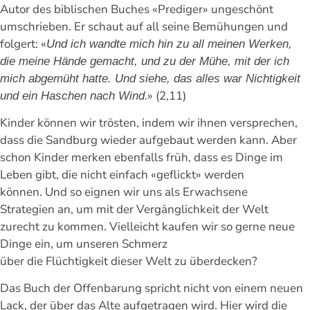
Autor des biblischen Buches «Prediger» ungeschönt
umschrieben. Er schaut auf all seine Bemühungen und
folgert: «
Und ich wandte mich hin zu all meinen Werken,
die meine Hände gemacht, und zu der Mühe, mit der ich
mich abgemüht hatte. Und siehe, das alles war Nichtigkeit
.» (
2,11)
und ein Haschen nach Wind
Kinder können wir trösten, indem wir ihnen versprechen,
dass die Sandburg wieder aufgebaut werden kann. Aber
schon Kinder merken ebenfalls früh, dass es Dinge im
Leben gibt, die nicht einfach «geflickt» werden
können. Und so eignen wir uns als Erwachsene
Strategien an, um mit der Vergänglichkeit der Welt
zurecht zu kommen. Vielleicht kaufen wir so gerne neue
Dinge ein, um unseren Schmerz
über die Flüchtigkeit dieser Welt zu überdecken?
Das Buch der Offenbarung spricht nicht von einem neuen
Lack, der über das Alte aufgetragen wird. Hier wird die