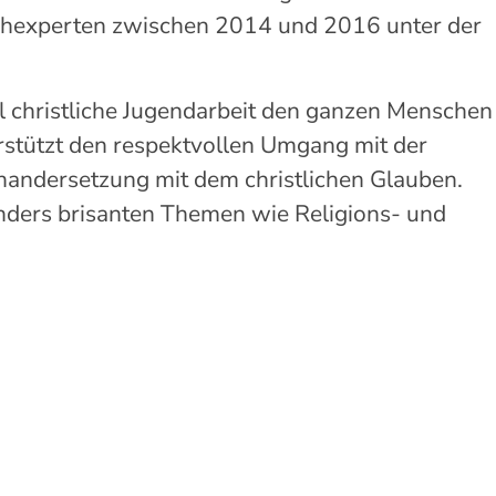
chexperten zwischen 2014 und 2016 unter der
il christliche Jugendarbeit den ganzen Menschen
terstützt den respektvollen Umgang mit der
nandersetzung mit dem christlichen Glauben.
nders brisanten Themen wie Religions- und