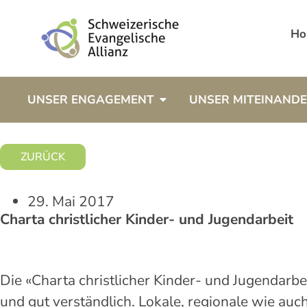
Ho
UNSER ENGAGEMENT
UNSER MITEINAND
ZURÜCK
29. Mai 2017
Charta christlicher Kinder- und Jugendarbeit
Die «Charta christlicher Kinder- und Jugendarbe
und gut verständlich. Lokale, regionale wie auc