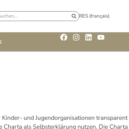
RES (français)
S
her Kinder- und Jugendorganisationen transparent
e Charta als Selbsterklärung nutzen. Die Charta