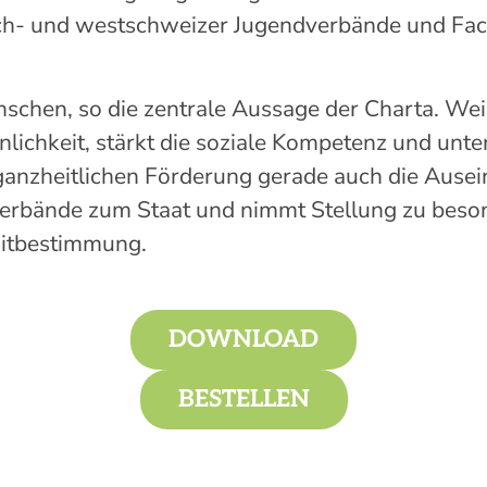
ch- und westschweizer Jugendverbände und Fa
nschen, so die zentrale Aussage der Charta. We
sönlichkeit, stärkt die soziale Kompetenz und un
ganzheitlichen Förderung gerade auch die Ausei
dverbände zum Staat und nimmt Stellung zu beso
Mitbestimmung.
DOWNLOAD
BESTELLEN