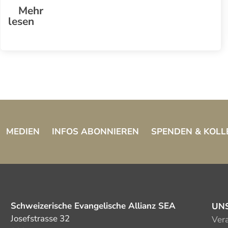
Mehr
lesen
MEDIEN
INFOS ABONNIEREN
SPENDEN & KOLL
Schweizerische Evangelische Allianz SEA
UN
Josefstrasse 32
Ver