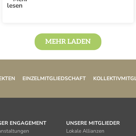
lesen
MEHR LADEN
EKTEN
EINZELMITGLIEDSCHAFT
KOLLEKTIVMITG
SER ENGAGEMENT
UNSERE MITGLIEDER
anstaltungen
Lokale Allianzen