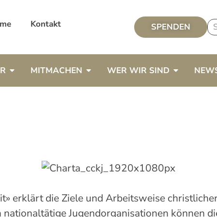
me
Kontakt
SPENDEN
ER
MITMACHEN
WER WIR SIND
NEW
it» erklärt die Ziele und Arbeitsweise christlic
h nationaltätige Jugendorganisationen können di