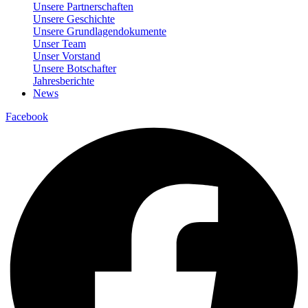
Unsere Partnerschaften
Unsere Geschichte
Unsere Grundlagendokumente
Unser Team
Unser Vorstand
Unsere Botschafter
Jahresberichte
News
Facebook