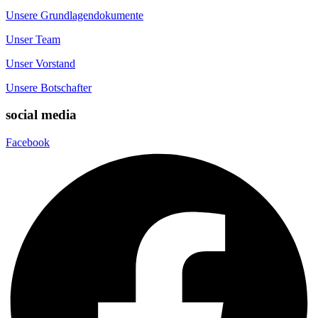
Unsere Grundlagendokumente
Unser Team
Unser Vorstand
Unsere Botschafter
social media
Facebook