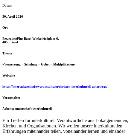
Datum
30. April 2026
Ort
BewegungPlus Basel Winkelriedplatz 6,
4053 Basel
Thema
«Vernetzung – Schulung – Gebet – Multiplikation»
Webseite
https://interculturel.info/veranstaltung/christen-interkulturell-unterwegs/
Veranstalter
Arbeitsgemeinschaft interkulturell
Ein Treffen für interkulturell Verantwortliche aus Lokalgemeinden,
Kirchen und Organisationen
. Wir wollen unsere interkulturellen
Erfahrungen miteinander teilen, voneinander lernen und einander