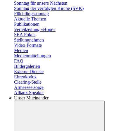
Sonntag für unsere Nächsten
Sonntag der verfolgten Kirche (SVK)
Flüchtlingssonntag
Aktuelle Themen
Publikationen
Verteilzeitung «Hope»
SEA Fokus
Stellungnahmen
Video-Formate
Medien
Medienmitteilungen
FAQ
Bildergalerien
Externe Dienste
Ehrenkodex
Clearing-Stelle
Armeeseelsorge
Allianz-Speaker
Unser Miteinander