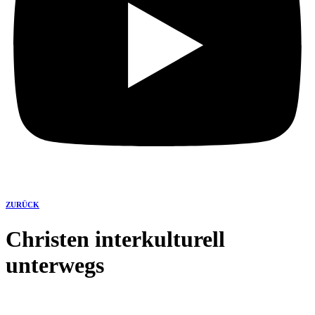
ZURÜCK
Christen interkulturell
unterwegs