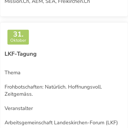
Mission.ch, AEM, SEA, Freikirchen.ch
31.
Oktober
LKF-Tagung
Thema
Frohbotschaften: Natürlich. Hoffnungsvoll.
Zeitgemäss.
Veranstalter
Arbeitsgemeinschaft Landeskirchen-Forum (LKF)