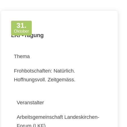
31.
Oktober
LKF-Tagung
Thema
Frohbotschaften: Natürlich.
Hoffnungsvoll. Zeitgemäss.
Veranstalter
Arbeitsgemeinschaft Landeskirchen-
Forum (LKF)