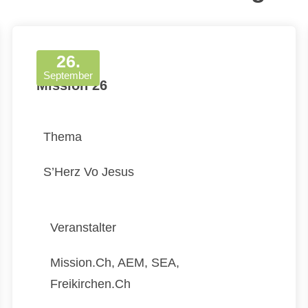
26.
September
Mission 26
Thema
S’Herz Vo Jesus
Veranstalter
Mission.ch, AEM, SEA,
Freikirchen.ch