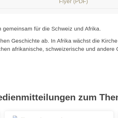
Flyer (PDF)
n gemeinsam für die Schweiz und Afrika.
ichen Geschichte ab. In Afrika wächst die Kirc
hen afrikanische, schweizerische und andere 
dienmitteilungen zum Th