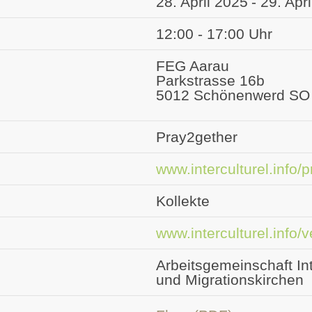
28. April 2025
- 29. Apr
12:00 - 17:00 Uhr
FEG Aarau
Parkstrasse 16b
5012 Schönenwerd SO
Pray2gether
www.interculturel.info/
Kollekte
www.interculturel.info
Arbeitsgemeinschaft Int
und Migrationskirchen