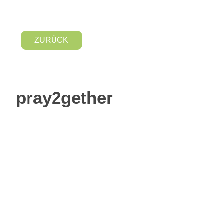
ZURÜCK
pray2gether