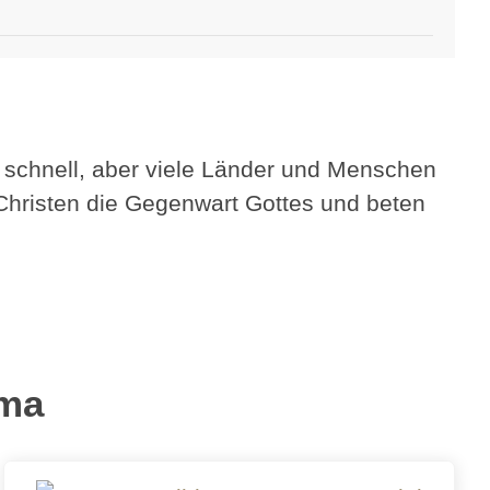
he schnell, aber viele Länder und Menschen
Christen die Gegenwart Gottes und beten
ema