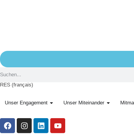
RES (français)
Unser Engagement
Unser Miteinander
Mitma