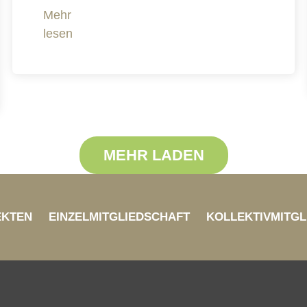
Mehr
lesen
MEHR LADEN
EKTEN
EINZELMITGLIEDSCHAFT
KOLLEKTIVMITGL