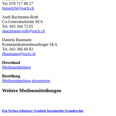
Tel. 078 717 88 27
bungricht@each.ch
Andi Bachmann-Roth
Co-Generalsekretär SEA
Tel. 043 344 72 05
abachmann-roth@each.ch
Daniela Baumann
Kommunikationsbeauftragte SEA
Tel. 043 366 60 82
dbaumann@each.ch
Download
Medienmitteilung
Bestellung
Medienmitteilung abonnieren
Weitere Medienmitteilungen
Ein Verbot religiöser Symbole beschneidet Grundrechte