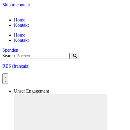
Skip to content
Home
Kontakt
Home
Kontakt
Spenden
Search
RES (français)
Unser Engagement