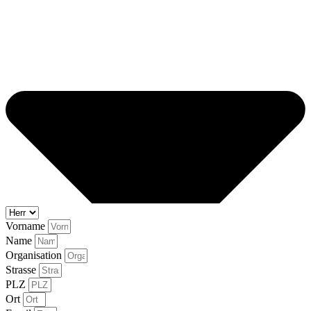
Vorname
Name
Organisation
Strasse
PLZ
Ort