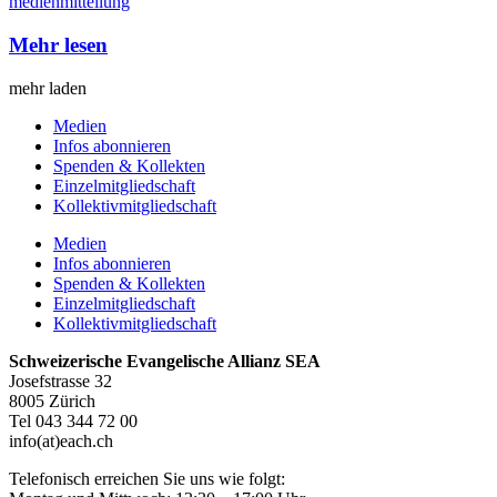
medienmitteilung
Mehr lesen
mehr laden
Medien
Infos abonnieren
Spenden & Kollekten
Einzelmitgliedschaft
Kollektivmitgliedschaft
Medien
Infos abonnieren
Spenden & Kollekten
Einzelmitgliedschaft
Kollektivmitgliedschaft
Schweizerische Evangelische Allianz SEA
Josefstrasse 32
8005 Zürich
Tel 043 344 72 00
info(at)each.ch
Telefonisch erreichen Sie uns wie folgt: