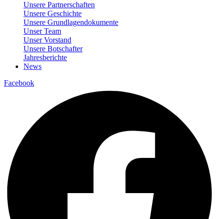
Unsere Partnerschaften
Unsere Geschichte
Unsere Grundlagendokumente
Unser Team
Unser Vorstand
Unsere Botschafter
Jahresberichte
News
Facebook