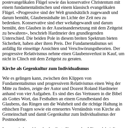
postevangelikalen Flügel sowie das konservative Christentum mit
einem fundamentalistischen und einem klassisch evangelikalen
Flügel. «Progressive sind der Welt grundsätzlich zugewandt und
darum bemüht, Glaubensinhalte im Lichte der Zeit neu zu
bedenken. Konservative sind eher weltabgewandt und darum
bemüht, den Glauben in der Auseinandersetzung mit dem Zeitgeist
zu bewahren», beschrieb Hardmeier den grundlegenden
Unterschied. Die beiden Pole in diesem breiten Spektrum bieten
Sicherheit, haben aber ihren Preis. Der Fundamentalismus sei
anfällig für einseitige Ansichten und Verschwörungstheorien. Der
progressive Relativismus nehme einen Glaubensverlust in Kauf, um
nicht in Clinch mit dem Zeitgeist zu geraten.
Kirche als Gegenkultur zum Individualismus
Wie es gelingen kann, zwischen den Klippen von
Fundamentalismus und progressivem Relativismus einen Weg der
Mitte zu finden, zeigte der Autor und Dozent Roland Hardmeier
anhand von vier Aufgaben. Es sind dies das Vertrauen in die Bibel
als Gottes Wort, das Festhalten an einem Grundbestand des
Glaubens, das Ringen um die Wahrheit und die richtige Haltung in
ethischen Fragen sowie ein erneuertes Verständnis von Kirche als
Gemeinschaft und damit Gegenkultur zum Individualismus der
Postmoderne.