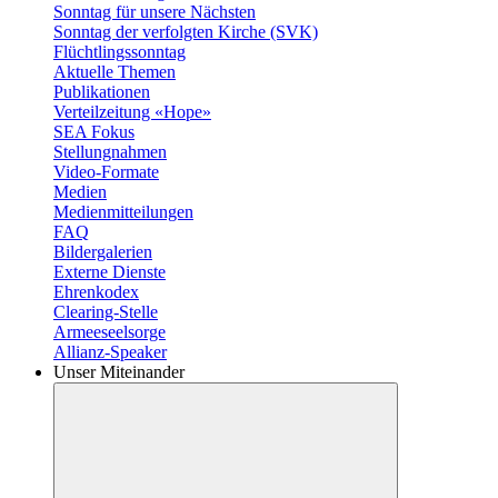
Sonntag für unsere Nächsten
Sonntag der verfolgten Kirche (SVK)
Flüchtlingssonntag
Aktuelle Themen
Publikationen
Verteilzeitung «Hope»
SEA Fokus
Stellungnahmen
Video-Formate
Medien
Medienmitteilungen
FAQ
Bildergalerien
Externe Dienste
Ehrenkodex
Clearing-Stelle
Armeeseelsorge
Allianz-Speaker
Unser Miteinander