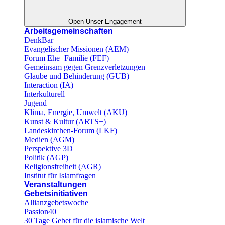
Open Unser Engagement
Arbeitsgemeinschaften
DenkBar
Evangelischer Missionen (AEM)
Forum Ehe+Familie (FEF)
Gemeinsam gegen Grenzverletzungen
Glaube und Behinderung (GUB)
Interaction (IA)
Interkulturell
Jugend
Klima, Energie, Umwelt (AKU)
Kunst & Kultur (ARTS+)
Landeskirchen-Forum (LKF)
Medien (AGM)
Perspektive 3D
Politik (AGP)
Religionsfreiheit (AGR)
Institut für Islamfragen
Veranstaltungen
Gebetsinitiativen
Allianzgebetswoche
Passion40
30 Tage Gebet für die islamische Welt