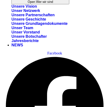
Open Wer wir sind
Unsere Vision
Unser Netzwerk
Unsere Partnerschaften
Unsere Geschichte
Unsere Grundlagendokumente
Unser Team
Unser Vorstand
Unsere Botschafter
Jahresberichte
NEWS
Facebook