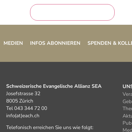
MEDIEN
INFOS ABONNIEREN
SPENDEN & KOLL
Schweizerische Evangelische Allianz SEA
UN
Josefstrasse 32
Ver
8005 Zürich
Gebe
Tel 043 344 72 00
The
info(at)each.ch
Akt
Pub
Telefonisch erreichen Sie uns wie folgt:
Med