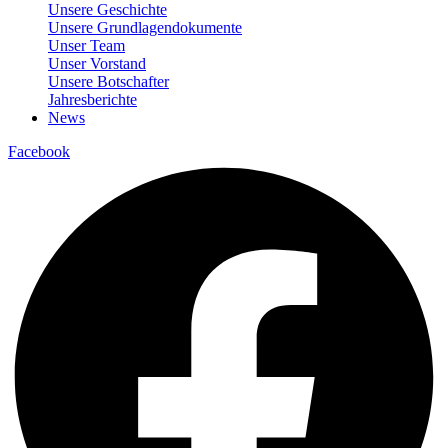
Unsere Geschichte
Unsere Grundlagendokumente
Unser Team
Unser Vorstand
Unsere Botschafter
Jahresberichte
News
Facebook