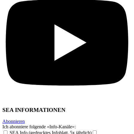
SEA INFORMATIONEN
Abonnieren
Ich abonniere folgende «Info-Kanäle»:
SEA Info (gedrucktes Infoblatt, 5x jährlich)