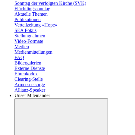
Sonntag der verfolgten Kirche (SVK)
Flüchtlingssonntag
Aktuelle Themen
Publikationen
Verteilzeitung «Hope»
SEA Fokus
Stellungnahmen
Video-Formate
Medien
Medienmitteilungen
FAQ
Bildergalerien
Externe Dienste
Ehrenkodex
Clearing-Stelle
Armeeseelsorge
Allianz-Speaker
Unser Miteinander