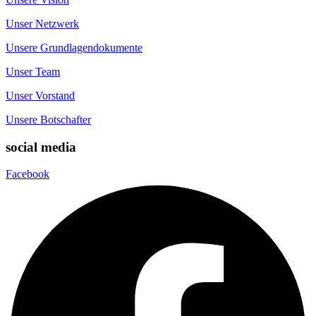
Unser Netzwerk
Unsere Grundlagendokumente
Unser Team
Unser Vorstand
Unsere Botschafter
social media
Facebook