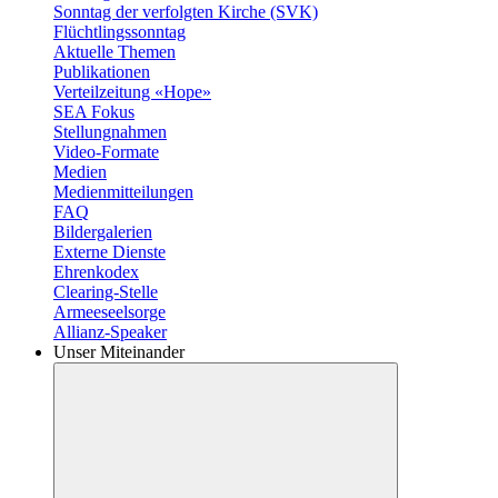
Sonntag der verfolgten Kirche (SVK)
Flüchtlingssonntag
Aktuelle Themen
Publikationen
Verteilzeitung «Hope»
SEA Fokus
Stellungnahmen
Video-Formate
Medien
Medienmitteilungen
FAQ
Bildergalerien
Externe Dienste
Ehrenkodex
Clearing-Stelle
Armeeseelsorge
Allianz-Speaker
Unser Miteinander