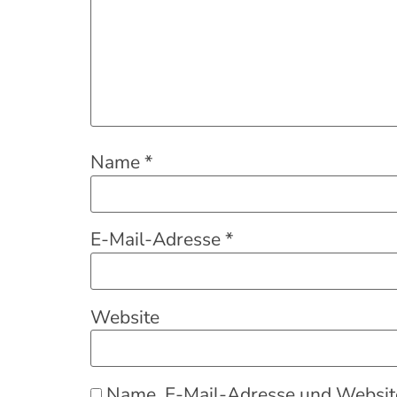
Name
*
E-Mail-Adresse
*
Website
Name, E-Mail-Adresse und Website