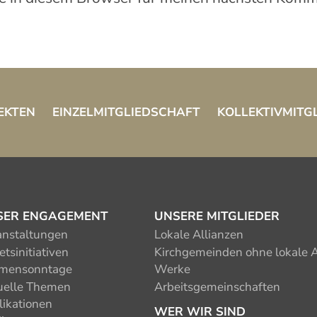
EKTEN
EINZELMITGLIEDSCHAFT
KOLLEKTIVMITG
SER ENGAGEMENT
UNSERE MITGLIEDER
anstaltungen
Lokale Allianzen
tsinitiativen
Kirchgemeinden ohne lokale A
mensonntage
Werke
uelle Themen
Arbeitsgemeinschaften
likationen
WER WIR SIND