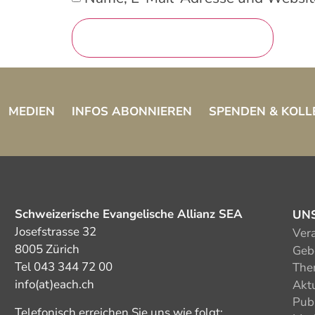
MEDIEN
INFOS ABONNIEREN
SPENDEN & KOLL
Schweizerische Evangelische Allianz SEA
UN
Josefstrasse 32
Ver
8005 Zürich
Gebe
Tel 043 344 72 00
The
info(at)each.ch
Akt
Pub
Telefonisch erreichen Sie uns wie folgt: