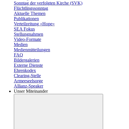
Sonntag der verfolgten Kirche (SVK)
Flüchtlingssonntag
Aktuelle Themen
Publikationen
Verteilzeitung «Hope»
SEA Fokus
Stellungnahmen
Video-Formate
Medien
Medienmitteilungen
FAQ
Bildergalerien
Externe Dienste
Ehrenkodex
Clearing-Stelle
Armeeseelsorge
Allianz-Speaker
Unser Miteinander