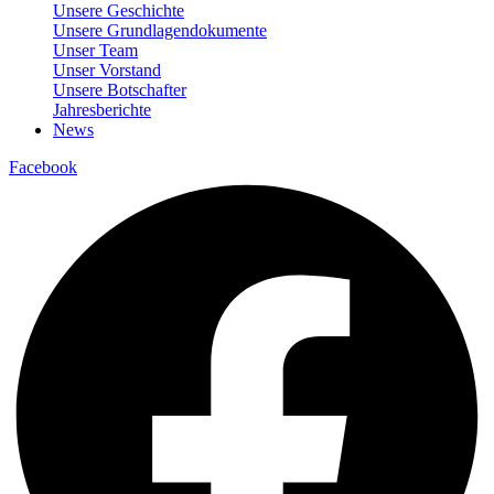
Unsere Geschichte
Unsere Grundlagendokumente
Unser Team
Unser Vorstand
Unsere Botschafter
Jahresberichte
News
Facebook