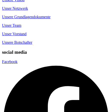
Unser Netzwerk
Unsere Grundlagendokumente
Unser Team
Unser Vorstand
Unsere Botschafter
social media
Facebook