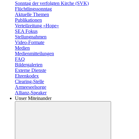
Sonntag der verfolgten Kirche (SVK)
Flüchtlingssonntag
Aktuelle Themen
Publikationen
Verteilzeitung «Hope»
SEA Fokus
Stellungnahmen
Video-Formate
Medien
Medienmitteilungen
FAQ
Bildergalerien
Externe Dienste
Ehrenkodex
Clearing-Stelle
Armeeseelsorge
Allianz-Speaker
Unser Miteinander