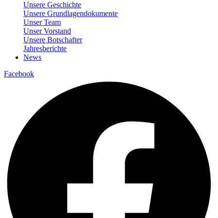
Unsere Geschichte
Unsere Grundlagendokumente
Unser Team
Unser Vorstand
Unsere Botschafter
Jahresberichte
News
Facebook