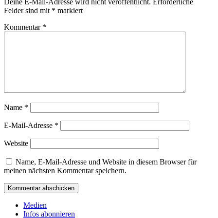
Deine E-Mail-Adresse wird nicht veröffentlicht.
Erforderliche
Felder sind mit
*
markiert
Kommentar
*
Name
*
E-Mail-Adresse
*
Website
Name, E-Mail-Adresse und Website in diesem Browser für
meinen nächsten Kommentar speichern.
Medien
Infos abonnieren