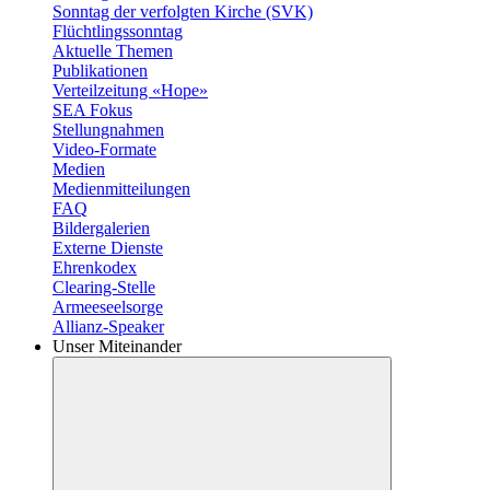
Sonntag der verfolgten Kirche (SVK)
Flüchtlingssonntag
Aktuelle Themen
Publikationen
Verteilzeitung «Hope»
SEA Fokus
Stellungnahmen
Video-Formate
Medien
Medienmitteilungen
FAQ
Bildergalerien
Externe Dienste
Ehrenkodex
Clearing-Stelle
Armeeseelsorge
Allianz-Speaker
Unser Miteinander