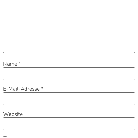
Name
*
E-Mail-Adresse
*
Website