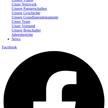
Unser Netzwerk
Unsere Partnerschaften
Unsere Geschichte
Unsere Grundlagendokumente
Unser Team
Unser Vorstand
Unsere Botschafter
Jahresberichte
News
Facebook