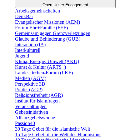
Open Unser Engagement
Arbeitsgemeinschaften
DenkBar
Evangelischer Missionen (AEM)
Forum Ehe+Familie (FEF)
Gemeinsam gegen Grenzverletzungen
Glaube und Behinderung (GUB)
Interaction (IA)
Interkulturell
Jugend
Klima, Energie, Umwelt (AKU)
Kunst & Kultur (ARTS+)
Landeskirchen-Forum (LKF)
Medien (AGM)
Perspektive 3D
Politik (AGP)
Religionsfreiheit (AGR)
Institut für Islamfragen
Veranstaltungen
Gebetsinitiativen
Allianzgebetswoche
Passion40
30 Tage Gebet für die islamische Welt
15 Tage Gebet für die Welt des Hinduismus