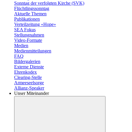
Sonntag der verfolgten Kirche (SVK)
Flüchtlingssonntag
Aktuelle Themen
Publikationen
Verteilzeitung «Hope»
SEA Fokus
Stellungnahmen
Video-Formate
Medien
Medienmitteilungen
FAQ
Bildergalerien
Externe Dienste
Ehrenkodex
Clearing-Stelle
Armeeseelsorge
Allianz-Speaker
Unser Miteinander