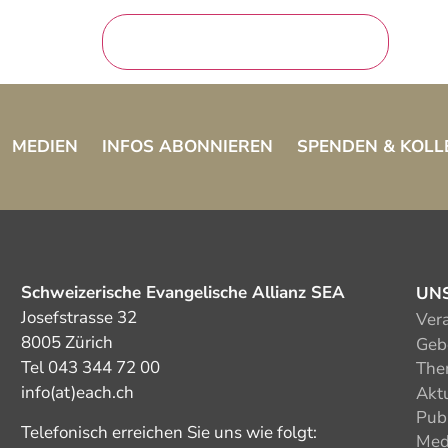
MEDIEN
INFOS ABONNIEREN
SPENDEN & KOLL
Schweizerische Evangelische Allianz SEA
UN
Josefstrasse 32
Ver
8005 Zürich
Gebe
Tel 043 344 72 00
The
info(at)each.ch
Akt
Pub
Telefonisch erreichen Sie uns wie folgt:
Med