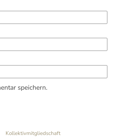
ntar speichern.
Kollektivmitgliedschaft