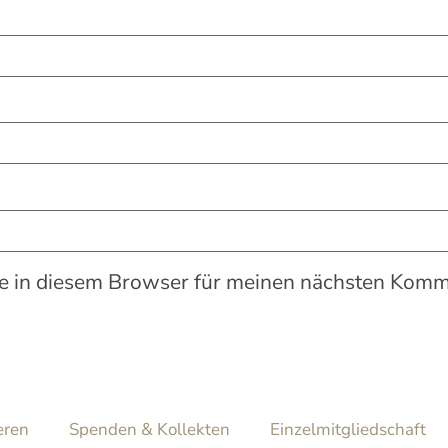
 in diesem Browser für meinen nächsten Komme
eren
Spenden & Kollekten
Einzelmitgliedschaft