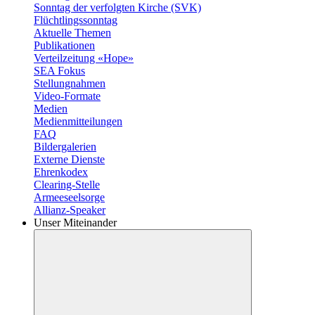
Sonntag der verfolgten Kirche (SVK)
Flüchtlingssonntag
Aktuelle Themen
Publikationen
Verteilzeitung «Hope»
SEA Fokus
Stellungnahmen
Video-Formate
Medien
Medienmitteilungen
FAQ
Bildergalerien
Externe Dienste
Ehrenkodex
Clearing-Stelle
Armeeseelsorge
Allianz-Speaker
Unser Miteinander