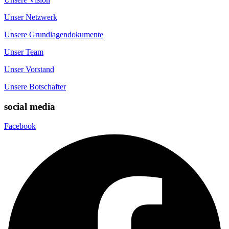
Unser Netzwerk
Unsere Grundlagendokumente
Unser Team
Unser Vorstand
Unsere Botschafter
social media
Facebook