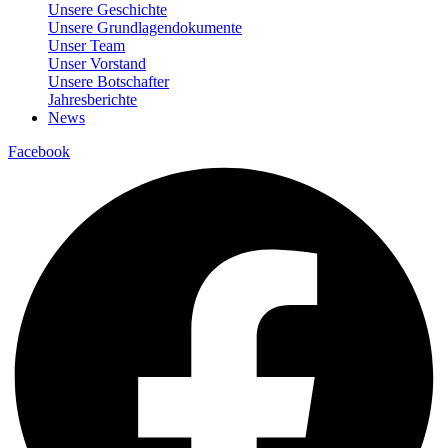
Unsere Geschichte
Unsere Grundlagendokumente
Unser Team
Unser Vorstand
Unsere Botschafter
Jahresberichte
News
Facebook