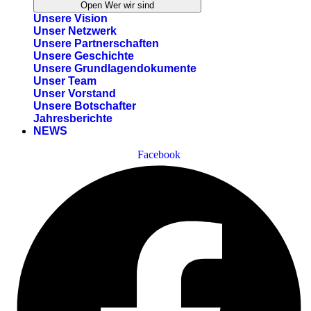
Open Wer wir sind
Unsere Vision
Unser Netzwerk
Unsere Partnerschaften
Unsere Geschichte
Unsere Grundlagendokumente
Unser Team
Unser Vorstand
Unsere Botschafter
Jahresberichte
NEWS
Facebook