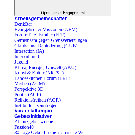
Open Unser Engagement
Arbeitsgemeinschaften
DenkBar
Evangelischer Missionen (AEM)
Forum Ehe+Familie (FEF)
Gemeinsam gegen Grenzverletzungen
Glaube und Behinderung (GUB)
Interaction (IA)
Interkulturell
Jugend
Klima, Energie, Umwelt (AKU)
Kunst & Kultur (ARTS+)
Landeskirchen-Forum (LKF)
Medien (AGM)
Perspektive 3D
Politik (AGP)
Religionsfreiheit (AGR)
Institut für Islamfragen
Veranstaltungen
Gebetsinitiativen
Allianzgebetswoche
Passion40
30 Tage Gebet für die islamische Welt