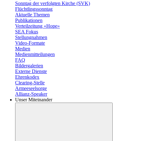
Sonntag der verfolgten Kirche (SVK)
Flüchtlingssonntag
Aktuelle Themen
Publikationen
Verteilzeitung «Hope»
SEA Fokus
Stellungnahmen
Video-Formate
Medien
Medienmitteilungen
FAQ
Bildergalerien
Externe Dienste
Ehrenkodex
Clearing-Stelle
Armeeseelsorge
Allianz-Speaker
Unser Miteinander