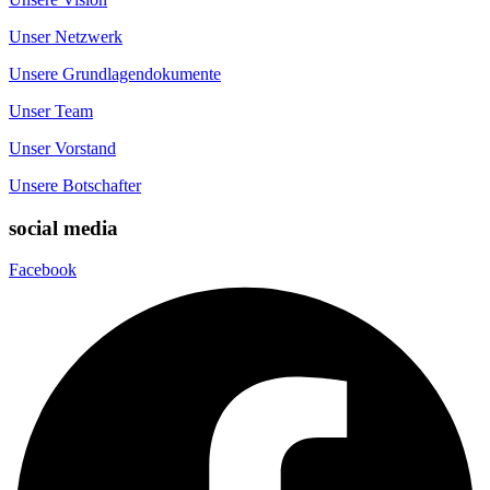
Unser Netzwerk
Unsere Grundlagendokumente
Unser Team
Unser Vorstand
Unsere Botschafter
social media
Facebook