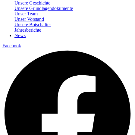
Unsere Geschichte
Unsere Grundlagendokumente
Unser Team
Unser Vorstand
Unsere Botschafter
Jahresberichte
News
Facebook