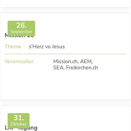
26.
September
Mission 26
Thema
s’Herz vo Jesus
Veranstalter
Mission.ch, AEM,
SEA, Freikirchen.ch
31.
Oktober
LKF-Tagung