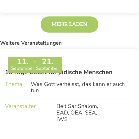
MEHR LADEN
Weitere Veranstaltungen
11.
21.
-
September
September
10 Tage Gebet für jüdische Menschen
Thema
Was Gott verheisst, das kann er auch
tun
Veranstalter
Beit Sar Shalom,
EAD, ÖEA, SEA,
IWS