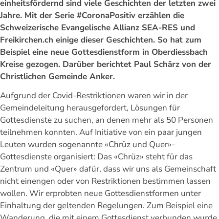
einheitsfördernd sind viele Geschichten der letzten zwei
Jahre. Mit der Serie #CoronaPositiv erzählen die
Schweizerische Evangelische Allianz SEA-RES und
Freikirchen.ch einige dieser Geschichten. So hat zum
Beispiel eine neue Gottesdienstform in Oberdiessbach
Kreise gezogen. Darüber berichtet Paul Schärz von der
Christlichen Gemeinde Anker.
Aufgrund der Covid-Restriktionen waren wir in der
Gemeindeleitung herausgefordert, Lösungen für
Gottesdienste zu suchen, an denen mehr als 50 Personen
teilnehmen konnten. Auf Initiative von ein paar jungen
Leuten wurden sogenannte «Chrüz und Quer»-
Gottesdienste organisiert: Das «Chrüz» steht für das
Zentrum und «Quer» dafür, dass wir uns als Gemeinschaft
nicht einengen oder von Restriktionen bestimmen lassen
wollen. Wir erprobten neue Gottesdienstformen unter
Einhaltung der geltenden Regelungen. Zum Beispiel eine
Wanderung, die mit einem Gottesdienst verbunden wurde,