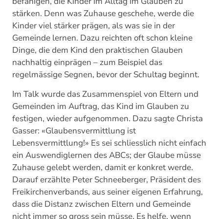
befähigen, die Kinder im Alltag im Glauben zu
stärken. Denn was Zuhause geschehe, werde die
Kinder viel stärker prägen, als was sie in der
Gemeinde lernen. Dazu reichten oft schon kleine
Dinge, die dem Kind den praktischen Glauben
nachhaltig einprägen – zum Beispiel das
regelmässige Segnen, bevor der Schultag beginnt.
Im Talk wurde das Zusammenspiel von Eltern und
Gemeinden im Auftrag, das Kind im Glauben zu
festigen, wieder aufgenommen. Dazu sagte Christa
Gasser: «Glaubensvermittlung ist
Lebensvermittlung!» Es sei schliesslich nicht einfach
ein Auswendiglernen des ABCs; der Glaube müsse
Zuhause gelebt werden, damit er konkret werde.
Darauf erzählte Peter Schneeberger, Präsident des
Freikirchenverbands, aus seiner eigenen Erfahrung,
dass die Distanz zwischen Eltern und Gemeinde
nicht immer so gross sein müsse. Es helfe, wenn