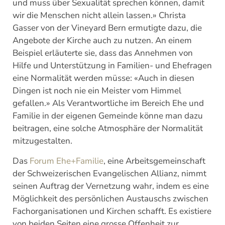
und muss über Sexualität sprechen können, damit
wir die Menschen nicht allein lassen.» Christa
Gasser von der Vineyard Bern ermutigte dazu, die
Angebote der Kirche auch zu nutzen. An einem
Beispiel erläuterte sie, dass das Annehmen von
Hilfe und Unterstützung in Familien- und Ehefragen
eine Normalität werden müsse: «Auch in diesen
Dingen ist noch nie ein Meister vom Himmel
gefallen.» Als Verantwortliche im Bereich Ehe und
Familie in der eigenen Gemeinde könne man dazu
beitragen, eine solche Atmosphäre der Normalität
mitzugestalten.
Das
Forum Ehe+Familie
, eine Arbeitsgemeinschaft
der Schweizerischen Evangelischen Allianz, nimmt
seinen Auftrag der Vernetzung wahr, indem es eine
Möglichkeit des persönlichen Austauschs zwischen
Fachorganisationen und Kirchen schafft. Es existiere
von beiden Seiten eine grosse Offenheit zur