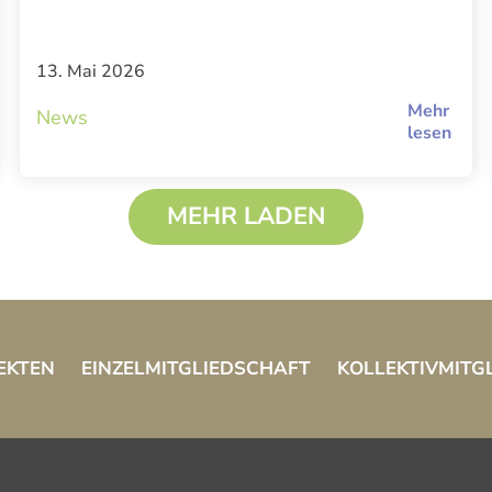
13. Mai 2026
Mehr
News
lesen
MEHR LADEN
EKTEN
EINZELMITGLIEDSCHAFT
KOLLEKTIVMITG