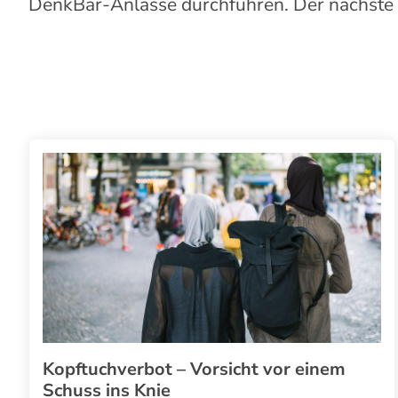
DenkBar
-Anlässe durchführen. Der nächste
Kopftuchverbot – Vorsicht vor einem
Schuss ins Knie