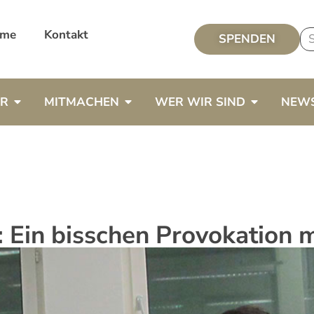
me
Kontakt
SPENDEN
ER
MITMACHEN
WER WIR SIND
NEW
 Ein bisschen Provokation 