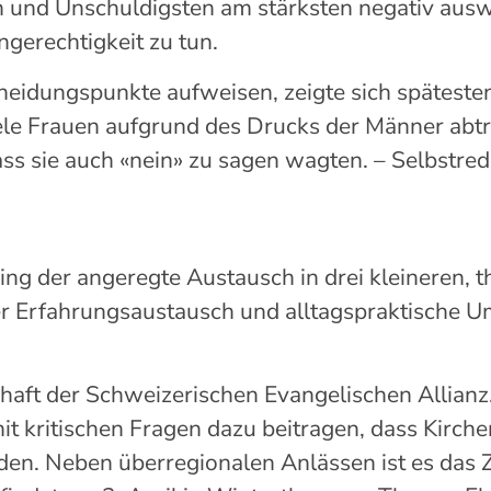
 und Unschuldigsten am stärksten negativ auswi
gerechtigkeit zu tun.
neidungspunkte
aufweisen, zeigte sich späteste
le Frauen aufgrund des Drucks der Männer abtre
ss sie auch «nein» zu sagen wagten.
– Selbstred
ng der angeregte Austausch in drei kleineren
, 
er Erfahrungsaustausch und alltagspraktische 
haft der Schweizerischen Evangelischen Allianz.
t kritischen Fragen
dazu beitragen, dass Kirch
rden. Neben
überregionalen
Anlässen ist es das 