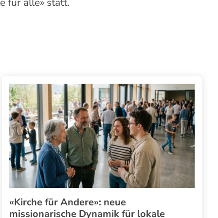
e für alle
»
statt.
«Kirche für Andere»: neue
missionarische Dynamik für lokale