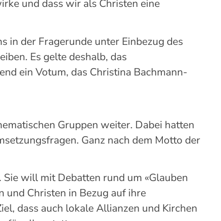
rke und dass wir als Christen eine
ns in der Fragerunde unter Einbezug des
iben. Es gelte deshalb, das
end ein Votum, das Christina Bachmann-
thematischen
Gruppen weiter.
Dabei hatten
Umsetzungsfragen.
Ganz nach dem Motto der
 Sie will mit Debatten
rund um
«
Glauben
en und Christen
in Bezug auf ihre
Ziel, dass auch lokale Allianzen und
Kirchen