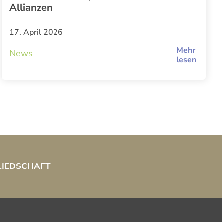
Allianzen
17. April 2026
Mehr
News
lesen
LIEDSCHAFT