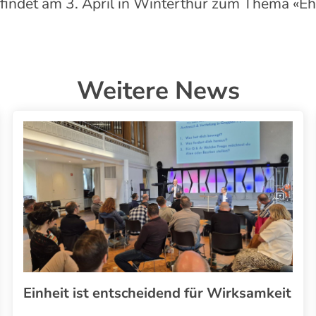
 findet am 3. April in Winterthur zum Thema
«
Eh
Weitere News
Einheit ist entscheidend für Wirksamkeit