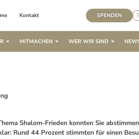
me
Kontakt
SPENDEN
ER
MITMACHEN
WER WIR SIND
NEW
ung
ema Shalom-Frieden konnten Sie abstimmen. Z
klar: Rund 44 Prozent stimmten für einen Besu