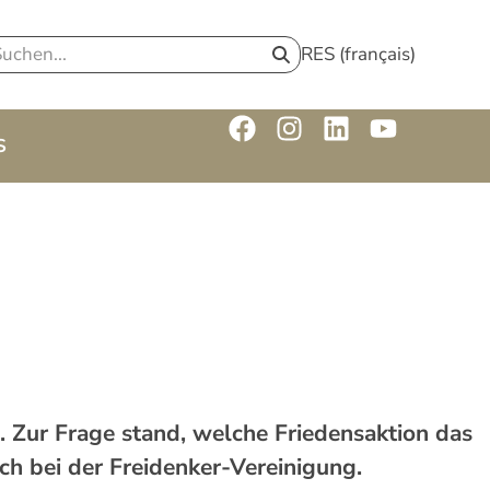
RES (français)
S
ur Frage stand, welche Friedensaktion das
ch bei der Freidenker-Vereinigung.