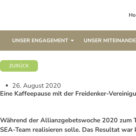
Ho
UNSER ENGAGEMENT
UNSER MITEINAND
ZURÜCK
26. August 2020
Eine Kaffeepause mit der Freidenker-Vereinig
Während der Allianzgebetswoche 2020 zum Th
SEA-Team realisieren solle. Das Resultat war 