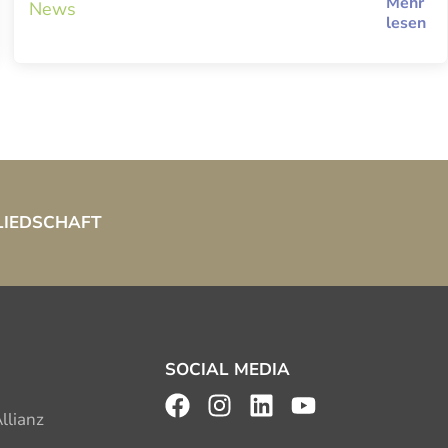
Mehr
News
lesen
LIEDSCHAFT
SOCIAL MEDIA
llianz