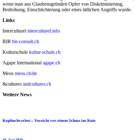
wenn man aus Glaubensgründen Opfer von Diskriminierung,
Bedrohung, Einschüchterung oder eines tätlichen Angriffs wurde.
Links
Interculturel
interculturel.info
BIR
bir-consult.ch
Kulturschule
kultur-schule.ch
Agape International
agape.ch
Meos
meos.ch/de
&cultures
andcultures.ch
Weitere News
Kopftuchverbot – Vorsicht vor einem Schuss ins Knie
19. Juni 2026