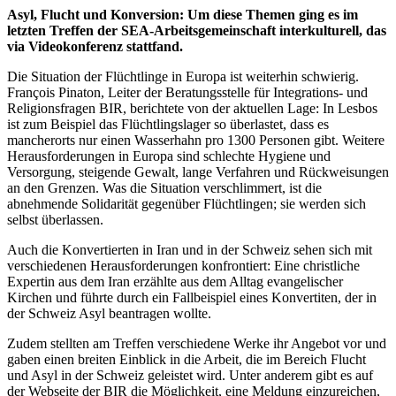
Asyl, Flucht und Konversion: Um diese Themen ging es im
letzten Treffen der SEA-Arbeitsgemeinschaft interkulturell, das
via Videokonferenz stattfand.
Die Situation der Flüchtlinge in Europa ist weiterhin schwierig.
François Pinaton, Leiter der Beratungsstelle für Integrations- und
Religionsfragen BIR, berichtete von der aktuellen Lage: In Lesbos
ist zum Beispiel das Flüchtlingslager so überlastet, dass es
mancherorts nur einen Wasserhahn pro 1300 Personen gibt. Weitere
Herausforderungen in Europa sind schlechte Hygiene und
Versorgung, steigende Gewalt, lange Verfahren und Rückweisungen
an den Grenzen. Was die Situation verschlimmert, ist die
abnehmende Solidarität gegenüber Flüchtlingen; sie werden sich
selbst überlassen.
Auch die Konvertierten in Iran und in der Schweiz sehen sich mit
verschiedenen Herausforderungen konfrontiert: Eine christliche
Expertin aus dem Iran erzählte aus dem Alltag evangelischer
Kirchen und führte durch ein Fallbeispiel eines Konvertiten, der in
der Schweiz Asyl beantragen wollte.
Zudem stellten am Treffen verschiedene Werke ihr Angebot vor und
gaben einen breiten Einblick in die Arbeit, die im Bereich Flucht
und Asyl in der Schweiz geleistet wird. Unter anderem gibt es auf
der Webseite der BIR die Möglichkeit, eine Meldung einzureichen,