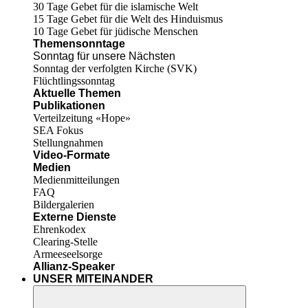
30 Tage Gebet für die islamische Welt
15 Tage Gebet für die Welt des Hinduismus
10 Tage Gebet für jüdische Menschen
Themensonntage
Sonntag für unsere Nächsten
Sonntag der verfolgten Kirche (SVK)
Flüchtlingssonntag
Aktuelle Themen
Publikationen
Verteilzeitung «Hope»
SEA Fokus
Stellungnahmen
Video-Formate
Medien
Medienmitteilungen
FAQ
Bildergalerien
Externe Dienste
Ehrenkodex
Clearing-Stelle
Armeeseelsorge
Allianz-Speaker
UNSER MITEINANDER