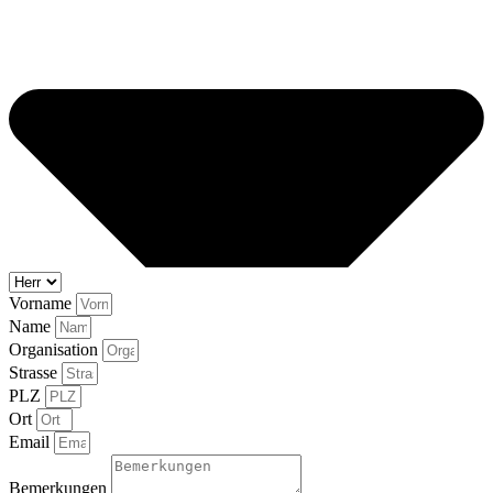
Vorname
Name
Organisation
Strasse
PLZ
Ort
Email
Bemerkungen