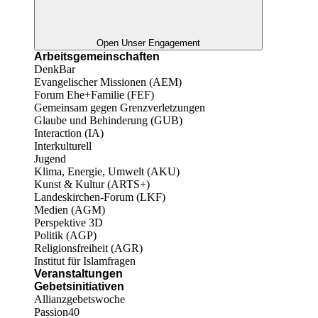
Open Unser Engagement
Arbeitsgemeinschaften
DenkBar
Evangelischer Missionen (AEM)
Forum Ehe+Familie (FEF)
Gemeinsam gegen Grenzverletzungen
Glaube und Behinderung (GUB)
Interaction (IA)
Interkulturell
Jugend
Klima, Energie, Umwelt (AKU)
Kunst & Kultur (ARTS+)
Landeskirchen-Forum (LKF)
Medien (AGM)
Perspektive 3D
Politik (AGP)
Religionsfreiheit (AGR)
Institut für Islamfragen
Veranstaltungen
Gebetsinitiativen
Allianzgebetswoche
Passion40