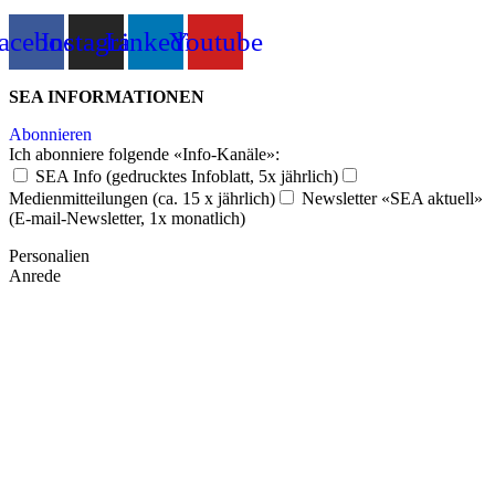
acebook
Instagram
Linkedin
Youtube
SEA INFORMATIONEN
Abonnieren
Ich abonniere folgende «Info-Kanäle»:
SEA Info (gedrucktes Infoblatt, 5x jährlich)
Medienmitteilungen (ca. 15 x jährlich)
Newsletter «SEA aktuell»
(E-mail-Newsletter, 1x monatlich)
Personalien
Anrede