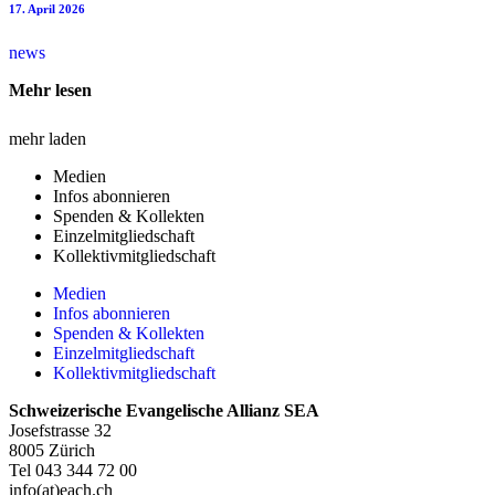
17. April 2026
news
Mehr lesen
mehr laden
Medien
Infos abonnieren
Spenden & Kollekten
Einzelmitgliedschaft
Kollektivmitgliedschaft
Medien
Infos abonnieren
Spenden & Kollekten
Einzelmitgliedschaft
Kollektivmitgliedschaft
Schweizerische Evangelische Allianz SEA
Josefstrasse 32
8005 Zürich
Tel 043 344 72 00
info(at)each.ch