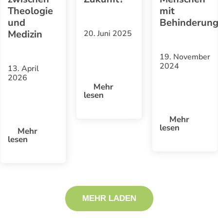
Theologie
mit
und
Behinderun
Medizin
20. Juni 2025
19. November
2024
13. April
2026
Mehr
lesen
Mehr
lesen
Mehr
lesen
MEHR LADEN