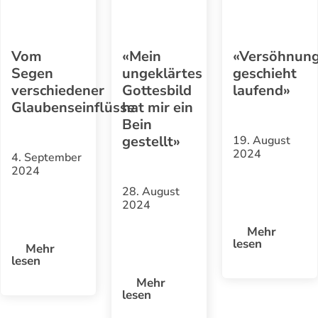
Vom
«Mein
«Versöhnun
Segen
ungeklärtes
geschieht
verschiedener
Gottesbild
laufend»
Glaubenseinflüsse
hat mir ein
Bein
gestellt»
19. August
2024
4. September
2024
28. August
2024
Mehr
lesen
Mehr
lesen
Mehr
lesen