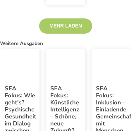
MEHR LADEN
Weitere Ausgaben
SEA
SEA
SEA
Fokus: Wie
Fokus:
Fokus:
geht's?
Künstliche
Inklusion –
Psychische
Intelligenz
Einladende
Gesundheit
– Schöne,
Gemeinschaf
im Dialog
neue
mit
zwischen
Zukunft?
Menschen